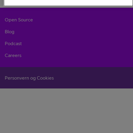
Open Source
Blog
Podcast
Careers
Personvern og Cookies