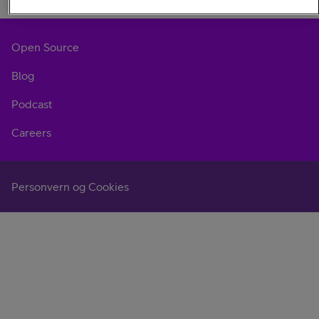
Open Source
Blog
Podcast
Careers
Personvern og Cookies